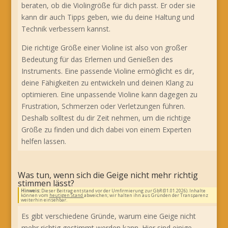
beraten, ob die Violingröße für dich passt. Er oder sie
kann dir auch Tipps geben, wie du deine Haltung und
Technik verbessern kannst.
Die richtige Größe einer Violine ist also von großer
Bedeutung für das Erlernen und Genießen des
Instruments. Eine passende Violine ermöglicht es dir,
deine Fähigkeiten zu entwickeln und deinen Klang zu
optimieren. Eine unpassende Violine kann dagegen zu
Frustration, Schmerzen oder Verletzungen führen.
Deshalb solltest du dir Zeit nehmen, um die richtige
Größe zu finden und dich dabei von einem Experten
helfen lassen.
Was tun, wenn sich die Geige nicht mehr richtig
stimmen lässt?
Hinweis:
Dieser Beitrag entstand vor der Umfirmierung zur GbR (01.01.2026). Inhalte
können vom
heutigen Stand
abweichen; wir halten ihn aus Gründen der Transparenz
weiterhin einsehbar.
Es gibt verschiedene Gründe, warum eine Geige nicht
mehr richtig gestimmt werden kann. Hier sind einige