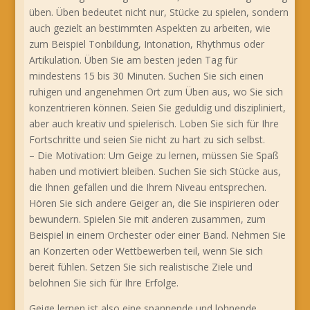
üben. Üben bedeutet nicht nur, Stücke zu spielen, sondern
auch gezielt an bestimmten Aspekten zu arbeiten, wie
zum Beispiel Tonbildung, Intonation, Rhythmus oder
Artikulation. Üben Sie am besten jeden Tag für
mindestens 15 bis 30 Minuten. Suchen Sie sich einen
ruhigen und angenehmen Ort zum Üben aus, wo Sie sich
konzentrieren können. Seien Sie geduldig und diszipliniert,
aber auch kreativ und spielerisch. Loben Sie sich für Ihre
Fortschritte und seien Sie nicht zu hart zu sich selbst.
– Die Motivation: Um Geige zu lernen, müssen Sie Spaß
haben und motiviert bleiben. Suchen Sie sich Stücke aus,
die Ihnen gefallen und die Ihrem Niveau entsprechen.
Hören Sie sich andere Geiger an, die Sie inspirieren oder
bewundern. Spielen Sie mit anderen zusammen, zum
Beispiel in einem Orchester oder einer Band. Nehmen Sie
an Konzerten oder Wettbewerben teil, wenn Sie sich
bereit fühlen. Setzen Sie sich realistische Ziele und
belohnen Sie sich für Ihre Erfolge.
Geige lernen ist also eine spannende und lohnende