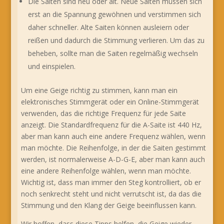
Die Saiten sind neu oder alt. Neue Saiten müssen sich
erst an die Spannung gewöhnen und verstimmen sich
daher schneller. Alte Saiten können ausleiern oder
reißen und dadurch die Stimmung verlieren. Um das zu
beheben, sollte man die Saiten regelmäßig wechseln
und einspielen.
Um eine Geige richtig zu stimmen, kann man ein
elektronisches Stimmgerät oder ein Online-Stimmgerät
verwenden, das die richtige Frequenz für jede Saite
anzeigt. Die Standardfrequenz für die A-Saite ist 440 Hz,
aber man kann auch eine andere Frequenz wählen, wenn
man möchte. Die Reihenfolge, in der die Saiten gestimmt
werden, ist normalerweise A-D-G-E, aber man kann auch
eine andere Reihenfolge wählen, wenn man möchte.
Wichtig ist, dass man immer den Steg kontrolliert, ob er
noch senkrecht steht und nicht verrutscht ist, da das die
Stimmung und den Klang der Geige beeinflussen kann.
Wir hoffen, dass diese Tipps helfen, die Geige wieder