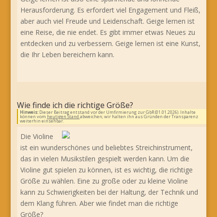
Herausforderung. Es erfordert viel Engagement und Fleiß,
aber auch viel Freude und Leidenschaft. Geige lernen ist
eine Reise, die nie endet. Es gibt immer etwas Neues zu
entdecken und zu verbessern. Geige lernen ist eine Kunst,
die Ihr Leben bereichern kann.
Wie finde ich die richtige Größe?
Hinweis:
Dieser Beitrag entstand vor der Umfirmierung zur GbR (01.01.2026). Inhalte
können vom
heutigen Stand
abweichen; wir halten ihn aus Gründen der Transparenz
weiterhin einsehbar.
Die Violine
ist ein wunderschönes und beliebtes Streichinstrument,
das in vielen Musikstilen gespielt werden kann. Um die
Violine gut spielen zu können, ist es wichtig, die richtige
Größe zu wählen. Eine zu große oder zu kleine Violine
kann zu Schwierigkeiten bei der Haltung, der Technik und
dem Klang führen. Aber wie findet man die richtige
Größe?