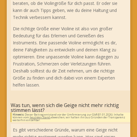
beraten, ob die Violingröße für dich passt. Er oder sie
kann dir auch Tipps geben, wie du deine Haltung und
Technik verbessern kannst.
Die richtige Größe einer Violine ist also von großer
Bedeutung für das Erlernen und Genießen des
Instruments. Eine passende Violine ermöglicht es dir,
deine Fähigkeiten zu entwickeln und deinen Klang zu
optimieren. Eine unpassende Violine kann dagegen zu
Frustration, Schmerzen oder Verletzungen führen.
Deshalb solltest du dir Zeit nehmen, um die richtige
Größe zu finden und dich dabei von einem Experten
helfen lassen.
Was tun, wenn sich die Geige nicht mehr richtig
stimmen lässt?
Hinweis:
Dieser Beitrag entstand vor der Umfirmierung zur GbR (01.01.2026). Inhalte
können vom
heutigen Stand
abweichen; wir halten ihn aus Gründen der Transparenz
weiterhin einsehbar.
Es gibt verschiedene Gründe, warum eine Geige nicht
mehr richtig gestimmt werden kann. Hier sind einige