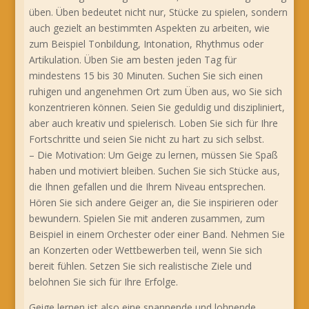
üben. Üben bedeutet nicht nur, Stücke zu spielen, sondern
auch gezielt an bestimmten Aspekten zu arbeiten, wie
zum Beispiel Tonbildung, Intonation, Rhythmus oder
Artikulation. Üben Sie am besten jeden Tag für
mindestens 15 bis 30 Minuten. Suchen Sie sich einen
ruhigen und angenehmen Ort zum Üben aus, wo Sie sich
konzentrieren können. Seien Sie geduldig und diszipliniert,
aber auch kreativ und spielerisch. Loben Sie sich für Ihre
Fortschritte und seien Sie nicht zu hart zu sich selbst.
– Die Motivation: Um Geige zu lernen, müssen Sie Spaß
haben und motiviert bleiben. Suchen Sie sich Stücke aus,
die Ihnen gefallen und die Ihrem Niveau entsprechen.
Hören Sie sich andere Geiger an, die Sie inspirieren oder
bewundern. Spielen Sie mit anderen zusammen, zum
Beispiel in einem Orchester oder einer Band. Nehmen Sie
an Konzerten oder Wettbewerben teil, wenn Sie sich
bereit fühlen. Setzen Sie sich realistische Ziele und
belohnen Sie sich für Ihre Erfolge.
Geige lernen ist also eine spannende und lohnende