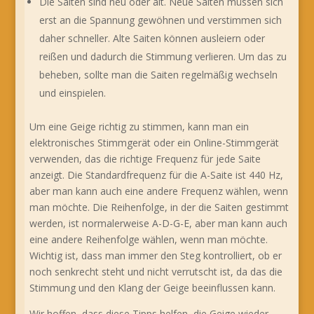
Die Saiten sind neu oder alt. Neue Saiten müssen sich
erst an die Spannung gewöhnen und verstimmen sich
daher schneller. Alte Saiten können ausleiern oder
reißen und dadurch die Stimmung verlieren. Um das zu
beheben, sollte man die Saiten regelmäßig wechseln
und einspielen.
Um eine Geige richtig zu stimmen, kann man ein
elektronisches Stimmgerät oder ein Online-Stimmgerät
verwenden, das die richtige Frequenz für jede Saite
anzeigt. Die Standardfrequenz für die A-Saite ist 440 Hz,
aber man kann auch eine andere Frequenz wählen, wenn
man möchte. Die Reihenfolge, in der die Saiten gestimmt
werden, ist normalerweise A-D-G-E, aber man kann auch
eine andere Reihenfolge wählen, wenn man möchte.
Wichtig ist, dass man immer den Steg kontrolliert, ob er
noch senkrecht steht und nicht verrutscht ist, da das die
Stimmung und den Klang der Geige beeinflussen kann.
Wir hoffen, dass diese Tipps helfen, die Geige wieder