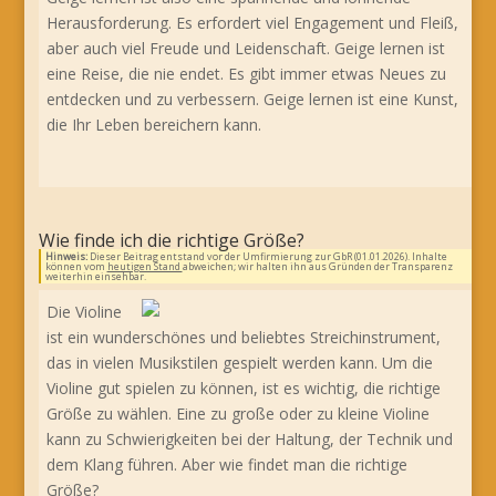
Herausforderung. Es erfordert viel Engagement und Fleiß,
aber auch viel Freude und Leidenschaft. Geige lernen ist
eine Reise, die nie endet. Es gibt immer etwas Neues zu
entdecken und zu verbessern. Geige lernen ist eine Kunst,
die Ihr Leben bereichern kann.
Wie finde ich die richtige Größe?
Hinweis:
Dieser Beitrag entstand vor der Umfirmierung zur GbR (01.01.2026). Inhalte
können vom
heutigen Stand
abweichen; wir halten ihn aus Gründen der Transparenz
weiterhin einsehbar.
Die Violine
ist ein wunderschönes und beliebtes Streichinstrument,
das in vielen Musikstilen gespielt werden kann. Um die
Violine gut spielen zu können, ist es wichtig, die richtige
Größe zu wählen. Eine zu große oder zu kleine Violine
kann zu Schwierigkeiten bei der Haltung, der Technik und
dem Klang führen. Aber wie findet man die richtige
Größe?