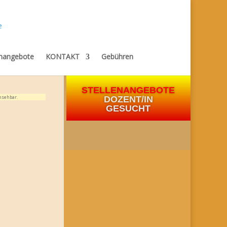
enangebote
KONTAKT
Gebühren
STELLENANGEBOTE
nsehbar.
DOZENT/IN
GESUCHT