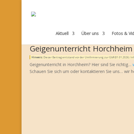
Aktuell
Über uns
Fotos & Vi
Geigenunterricht Horchheim
Hinweis:
Dieser Beitrag entstand vor der Umfirmierung zur GbR (01.01.2026). 
Geigenunterricht in Horchheim? Hier sind Sie richtig…
Schauen Sie sich um oder kontaktieren Sie uns… wir h