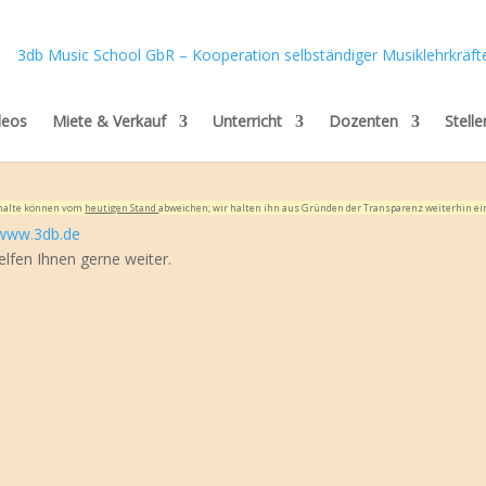
deos
Miete & Verkauf
Unterricht
Dozenten
Stell
Inhalte können vom
heutigen Stand
abweichen; wir halten ihn aus Gründen der Transparenz weiterhin ei
www.3db.de
elfen Ihnen gerne weiter.