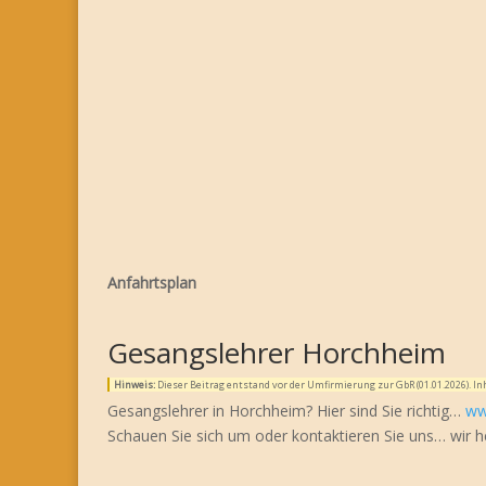
Anfahrtsplan
Gesangslehrer Horchheim
Hinweis:
Dieser Beitrag entstand vor der Umfirmierung zur GbR (01.01.2026). 
Gesangslehrer in Horchheim? Hier sind Sie richtig…
ww
Schauen Sie sich um oder kontaktieren Sie uns… wir h