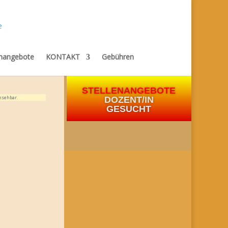
enangebote
KONTAKT
Gebühren
STELLENANGEBOTE
nsehbar.
DOZENT/IN
GESUCHT