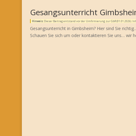
Gesangsunterricht Gimbshe
Hinweis:
Dieser Beitrag entstand vor der Umfirmierung zur GbR (01.01.2026). 
Gesangsunterricht in Gimbsheim? Hier sind Sie richti
Schauen Sie sich um oder kontaktieren Sie uns… wir h