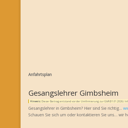
Anfahrtsplan
Gesangslehrer Gimbsheim
Hinweis:
Dieser Beitrag entstand vor der Umfirmierung zur GbR (01.01.2026). 
Gesangslehrer in Gimbsheim? Hier sind Sie richtig…
ww
Schauen Sie sich um oder kontaktieren Sie uns… wir h