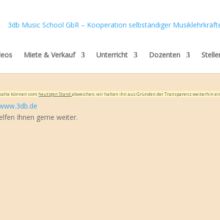
deos
Miete & Verkauf
Unterricht
Dozenten
Stell
Inhalte können vom
heutigen Stand
abweichen; wir halten ihn aus Gründen der Transparenz weiterhin ei
www.3db.de
elfen Ihnen gerne weiter.