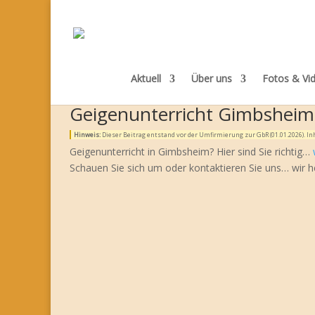
Aktuell
Über uns
Fotos & Vi
Geigenunterricht Gimbsheim
Hinweis:
Dieser Beitrag entstand vor der Umfirmierung zur GbR (01.01.2026). 
Geigenunterricht in Gimbsheim? Hier sind Sie richtig…
Schauen Sie sich um oder kontaktieren Sie uns… wir h