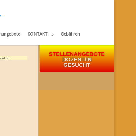
enangebote
KONTAKT
Gebühren
STELLENANGEBOTE
nsehbar.
DOZENT/IN
GESUCHT