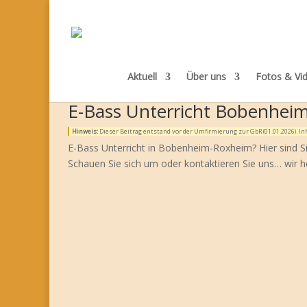
Aktuell
Über uns
Fotos & Vi
E-Bass Unterricht Bobenhei
Hinweis:
Dieser Beitrag entstand vor der Umfirmierung zur GbR (01.01.2026). 
E-Bass Unterricht in Bobenheim-Roxheim? Hier sind S
Schauen Sie sich um oder kontaktieren Sie uns… wir h