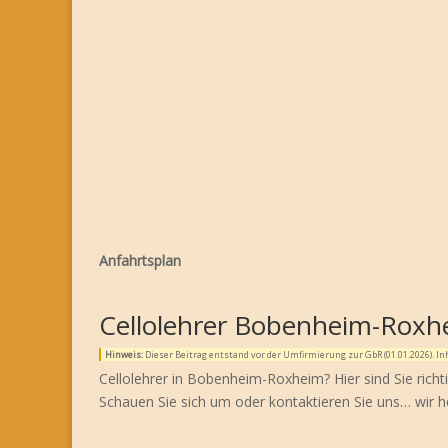
Anfahrtsplan
Cellolehrer Bobenheim-Roxh
Hinweis:
Dieser Beitrag entstand vor der Umfirmierung zur GbR (01.01.2026). 
Cellolehrer in Bobenheim-Roxheim? Hier sind Sie rich
Schauen Sie sich um oder kontaktieren Sie uns… wir h