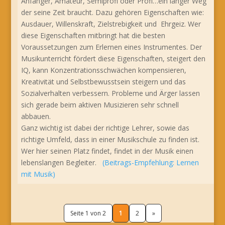
Anfänger, Amateur, Semiprofi oder Profi…ein langer Weg
der seine Zeit braucht. Dazu gehören Eigenschaften wie:
Ausdauer, Willenskraft, Zielstrebigkeit und Ehrgeiz. Wer
diese Eigenschaften mitbringt hat die besten
Voraussetzungen zum Erlernen eines Instrumentes. Der
Musikunterricht fördert diese Eigenschaften, steigert den
IQ, kann Konzentrationsschwächen kompensieren,
Kreativität und Selbstbewusstsein steigern und das
Sozialverhalten verbessern. Probleme und Ärger lassen
sich gerade beim aktiven Musizieren sehr schnell
abbauen.
Ganz wichtig ist dabei der richtige Lehrer, sowie das
richtige Umfeld, dass in einer Musikschule zu finden ist.
Wer hier seinen Platz findet, findet in der Musik einen
lebenslangen Begleiter.
(Beitrags-Empfehlung: Lernen
mit Musik)
Seite 1 von 2
1
2
»