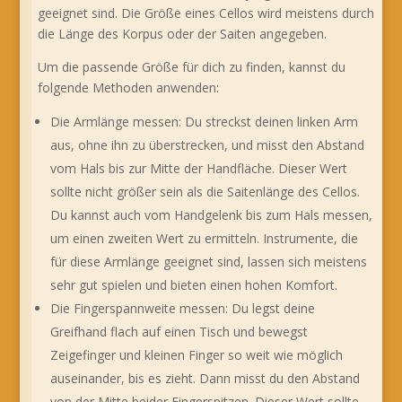
geeignet sind. Die Größe eines Cellos wird meistens durch
die Länge des Korpus oder der Saiten angegeben.
Um die passende Größe für dich zu finden, kannst du
folgende Methoden anwenden:
Die Armlänge messen: Du streckst deinen linken Arm
aus, ohne ihn zu überstrecken, und misst den Abstand
vom Hals bis zur Mitte der Handfläche. Dieser Wert
sollte nicht größer sein als die Saitenlänge des Cellos.
Du kannst auch vom Handgelenk bis zum Hals messen,
um einen zweiten Wert zu ermitteln. Instrumente, die
für diese Armlänge geeignet sind, lassen sich meistens
sehr gut spielen und bieten einen hohen Komfort.
Die Fingerspannweite messen: Du legst deine
Greifhand flach auf einen Tisch und bewegst
Zeigefinger und kleinen Finger so weit wie möglich
auseinander, bis es zieht. Dann misst du den Abstand
von der Mitte beider Fingerspitzen. Dieser Wert sollte