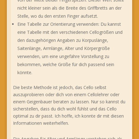
nicht kleiner sein als die Breite des Griffbretts an der
Stelle, wo du den ersten Finger aufsetzt.
Eine Tabelle zur Orientierung verwenden: Du kannst
eine Tabelle mit den verschiedenen Cellogrößen und
den dazugehörigen Angaben zu Korpuslänge,
Saitenlänge, Armlänge, Alter und Körpergröße
verwenden, um eine ungefähre Vorstellung zu
bekommen, welche Größe für dich passend sein
könnte.
Die beste Methode ist jedoch, das Cello selbst
auszuprobieren oder dich von einem Cellolehrer oder
einem Geigenbauer beraten zu lassen. Nur so kannst du
sicherstellen, dass du dich wohl fühlst und das Cello
optimal zu dir passt. Ich hoffe, ich konnte dir mit diesen
Informationen weiterhelfen.
Die Angaben für Alter und Armlänge verstehen sich als