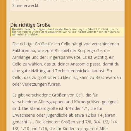
Sinne erweckt.
Die richtige Größe
Hinweis:
Dieser Beitrag entstand vor der Umfirmierung zur GbR (01.01.2026). Inhalte
können vom
heutigen Stand
abweichen; wir halten ihn aus Gründen der Transparenz
weiterhin einsehbar.
Die richtige Größe für ein Cello hängt von verschiedenen
Faktoren ab, wie zum Beispiel der Körpergröße, der
Armlänge und der Fingerspannweite. Es ist wichtig, ein
Cello zu wählen, das zu deiner Anatomie passt, damit du
eine gute Haltung und Technik entwickeln kannst. Ein
Cello, das zu groß oder zu klein ist, kann zu Beschwerden
oder Verletzungen führen.
Es gibt verschiedene Größen von Celli, die für
verschiedene Altersgruppen und Körpergrößen geeignet
sind. Die Standardgröße ist 4/4 oder 1/1, die für
Erwachsene oder Jugendliche ab etwa 12 bis 14 Jahren
gedacht ist. Die kleineren Größen sind 7/8, 3/4, 1/2, 1/4,
1/8, 1/10 und 1/16, die für Kinder in jüngerem Alter