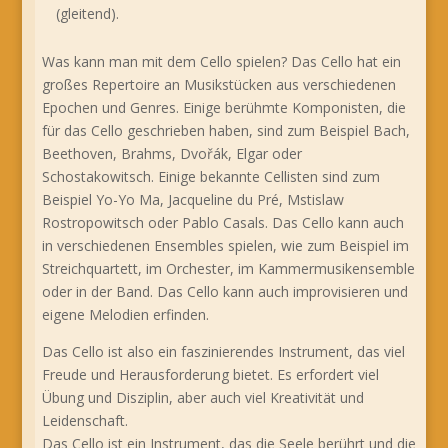
(gleitend).
Was kann man mit dem Cello spielen? Das Cello hat ein
großes Repertoire an Musikstücken aus verschiedenen
Epochen und Genres. Einige berühmte Komponisten, die
für das Cello geschrieben haben, sind zum Beispiel Bach,
Beethoven, Brahms, Dvořák, Elgar oder
Schostakowitsch. Einige bekannte Cellisten sind zum
Beispiel Yo-Yo Ma, Jacqueline du Pré, Mstislaw
Rostropowitsch oder Pablo Casals. Das Cello kann auch
in verschiedenen Ensembles spielen, wie zum Beispiel im
Streichquartett, im Orchester, im Kammermusikensemble
oder in der Band. Das Cello kann auch improvisieren und
eigene Melodien erfinden.
Das Cello ist also ein faszinierendes Instrument, das viel
Freude und Herausforderung bietet. Es erfordert viel
Übung und Disziplin, aber auch viel Kreativität und
Leidenschaft.
Das Cello ist ein Instrument, das die Seele berührt und die