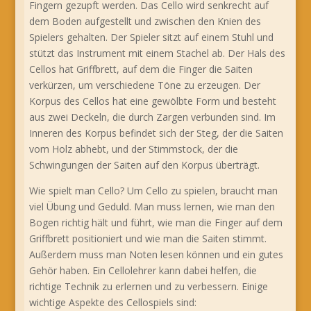
Fingern gezupft werden. Das Cello wird senkrecht auf
dem Boden aufgestellt und zwischen den Knien des
Spielers gehalten. Der Spieler sitzt auf einem Stuhl und
stützt das Instrument mit einem Stachel ab. Der Hals des
Cellos hat Griffbrett, auf dem die Finger die Saiten
verkürzen, um verschiedene Töne zu erzeugen. Der
Korpus des Cellos hat eine gewölbte Form und besteht
aus zwei Deckeln, die durch Zargen verbunden sind. Im
Inneren des Korpus befindet sich der Steg, der die Saiten
vom Holz abhebt, und der Stimmstock, der die
Schwingungen der Saiten auf den Korpus überträgt.
Wie spielt man Cello? Um Cello zu spielen, braucht man
viel Übung und Geduld. Man muss lernen, wie man den
Bogen richtig hält und führt, wie man die Finger auf dem
Griffbrett positioniert und wie man die Saiten stimmt.
Außerdem muss man Noten lesen können und ein gutes
Gehör haben. Ein Cellolehrer kann dabei helfen, die
richtige Technik zu erlernen und zu verbessern. Einige
wichtige Aspekte des Cellospiels sind: