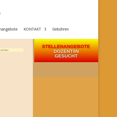
enangebote
KONTAKT
Gebühren
STELLENANGEBOTE
nsehbar.
DOZENT/IN
GESUCHT