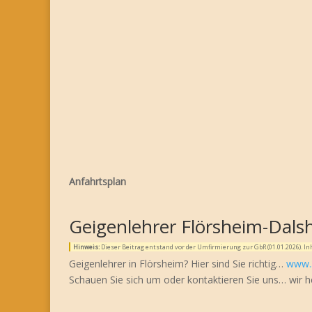
Anfahrtsplan
Geigenlehrer Flörsheim-Dals
Hinweis:
Dieser Beitrag entstand vor der Umfirmierung zur GbR (01.01.2026). 
Geigenlehrer in Flörsheim? Hier sind Sie richtig…
www.
Schauen Sie sich um oder kontaktieren Sie uns… wir h