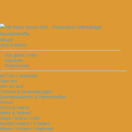
Aktuell
QUICK-MENÜ:
Das ganze Team
Gebühren
Probestunde
AKTUELL-Startseite
Über uns
Wer wir sind
Termine & Veranstaltungen
Spendenaktionen & Patenschaften
Presse
Fotos & Videos
Miete & Verkauf
Geige / Violine / Cello
Konzert-Gitarre / E-Gitarre
Klavier / E-Piano / Keyboard