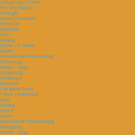
Schlagzeug / E-Drum
PA / Beschallung
Sonstiges
Ankauf Instrument
Unterricht
Allgemein
Cello
Gesang
Gitarre / E-Gitarre
Klavier
Musikalische Früherziehung
Schlagzeug
Violine – Geige
Songwriting
Workshops
Dozenten
Das ganze Team
* Büro / Sekretariat
Cello
Gesang
Gitarre
Klavier
Musikalische Früherziehung
Schlagzeug
Violine – Geige