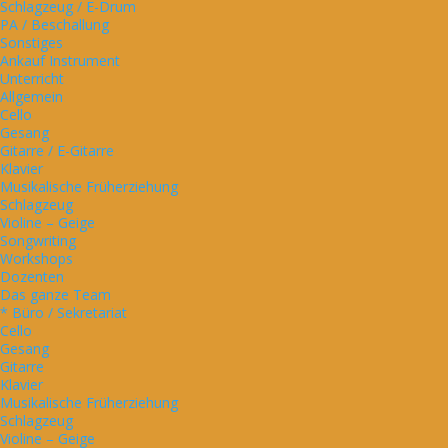
Schlagzeug / E-Drum
PA / Beschallung
Sonstiges
Ankauf Instrument
Unterricht
Allgemein
Cello
Gesang
Gitarre / E-Gitarre
Klavier
Musikalische Früherziehung
Schlagzeug
Violine – Geige
Songwriting
Workshops
Dozenten
Das ganze Team
* Büro / Sekretariat
Cello
Gesang
Gitarre
Klavier
Musikalische Früherziehung
Schlagzeug
Violine – Geige