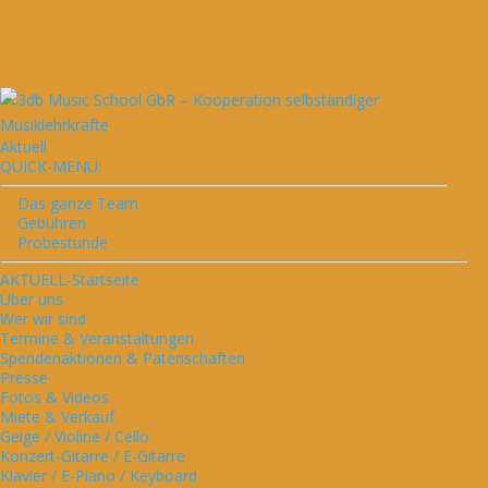
Aktuell
QUICK-MENÜ:
Das ganze Team
Gebühren
Probestunde
AKTUELL-Startseite
Über uns
Wer wir sind
Termine & Veranstaltungen
Spendenaktionen & Patenschaften
Presse
Fotos & Videos
Miete & Verkauf
Geige / Violine / Cello
Konzert-Gitarre / E-Gitarre
Klavier / E-Piano / Keyboard