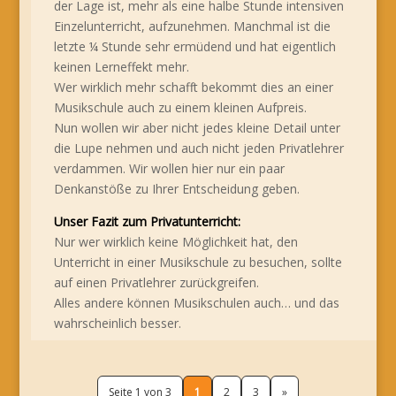
der Lage ist, mehr als eine halbe Stunde intensiven
Einzelunterricht, aufzunehmen. Manchmal ist die
letzte ¼ Stunde sehr ermüdend und hat eigentlich
keinen Lerneffekt mehr.
Wer wirklich mehr schafft bekommt dies an einer
Musikschule auch zu einem kleinen Aufpreis.
Nun wollen wir aber nicht jedes kleine Detail unter
die Lupe nehmen und auch nicht jeden Privatlehrer
verdammen. Wir wollen hier nur ein paar
Denkanstöße zu Ihrer Entscheidung geben.
Unser Fazit zum Privatunterricht:
Nur wer wirklich keine Möglichkeit hat, den
Unterricht in einer Musikschule zu besuchen, sollte
auf einen Privatlehrer zurückgreifen.
Alles andere können Musikschulen auch… und das
wahrscheinlich besser.
Seite 1 von 3
1
2
3
»