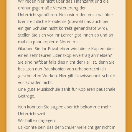
Wir reden hier nicht über das Finanzamt und die
ordnungsgemäße Versteuerung der
Unterrichtsgebühren. Nein wir reden erst mal über
lizenzrechtliche Probleme (obwohl das auch bei
einigen Schulen nicht korrekt gehandhabt wird).
Stellen Sie sich vor Ihr Lehrer gibt Ihnen ab und an
mal ein paar kopierte Noten mit.
Glauben Sie Ihr Privatlehrer wird diese Kopien über
einen sehr teuren Lizenzkopiervertrag anmelden?
Sie sind haftbar falls dies nicht der Fall ist, denn Sie
besitzen nun Raubkopien von urheberrechtlich
geschützten Werken. Hier gilt: Unwissenheit schützt
vor Schaden nicht.
Eine gute Musikschule zahlt für Kopieren pauschale
Beiträge.
Nun könnten Sie sagen: aber ich bekomme mehr
Unterrichtszeit.
Wir halten dagegen.
Es könnte sein das der Schüler vielleicht gar nicht in