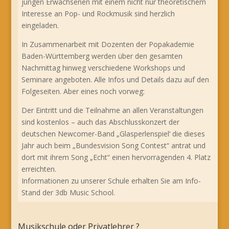
jungen Erwachsenen mit einem nicht nur theoretischem
Interesse an Pop- und Rockmusik sind herzlich
eingeladen.
In Zusammenarbeit mit Dozenten der Popakademie
Baden-Württemberg werden über den gesamten
Nachmittag hinweg verschiedene Workshops und
Seminare angeboten. Alle Infos und Details dazu auf den
Folgeseiten. Aber eines noch vorweg:
Der Eintritt und die Teilnahme an allen Veranstaltungen
sind kostenlos – auch das Abschlusskonzert der
deutschen Newcomer-Band „Glasperlenspiel‘ die dieses
Jahr auch beim „Bundesvision Song Contest“ antrat und
dort mit ihrem Song „Echt“ einen hervorragenden 4. Platz
erreichten.
Informationen zu unserer Schule erhalten Sie am Info-
Stand der 3db Music School.
Musikschule oder Privatlehrer ?