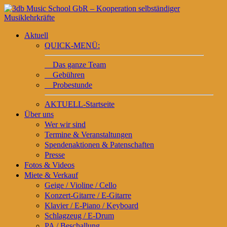
Aktuell
QUICK-MENÜ:
Das ganze Team
Gebühren
Probestunde
AKTUELL-Startseite
Über uns
Wer wir sind
Termine & Veranstaltungen
Spendenaktionen & Patenschaften
Presse
Fotos & Videos
Miete & Verkauf
Geige / Violine / Cello
Konzert-Gitarre / E-Gitarre
Klavier / E-Piano / Keyboard
Schlagzeug / E-Drum
PA / Beschallung