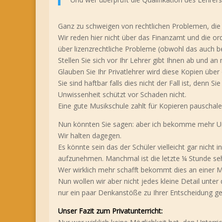
Ganz zu schweigen von rechtlichen Problemen, die 
Wir reden hier nicht über das Finanzamt und die o
über lizenzrechtliche Probleme (obwohl das auch be
Stellen Sie sich vor Ihr Lehrer gibt Ihnen ab und an
Glauben Sie Ihr Privatlehrer wird diese Kopien übe
Sie sind haftbar falls dies nicht der Fall ist, denn
Unwissenheit schützt vor Schaden nicht.
Eine gute Musikschule zahlt für Kopieren pauschale
Nun könnten Sie sagen: aber ich bekomme mehr Unt
Wir halten dagegen.
Es könnte sein das der Schüler vielleicht gar nicht i
aufzunehmen. Manchmal ist die letzte ¼ Stunde seh
Wer wirklich mehr schafft bekommt dies an einer M
Nun wollen wir aber nicht jedes kleine Detail unte
nur ein paar Denkanstöße zu Ihrer Entscheidung g
Unser Fazit zum Privatunterricht: