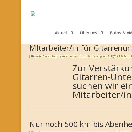
Aktuell
Über uns
Fotos & Vi
MItarbeiter/in für Gitarrenun
Hinweis:
Dieser Beitrag entstand vor der Umfirmierung zur GbR (01.01.2026). 
Zur Verstärku
Gitarren-Unte
suchen wir ei
Mitarbeiter/in
Nur noch 500 km bis Abenh