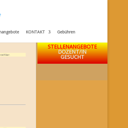
enangebote
KONTAKT
Gebühren
STELLENANGEBOTE
DOZENT/IN
nsehbar.
GESUCHT