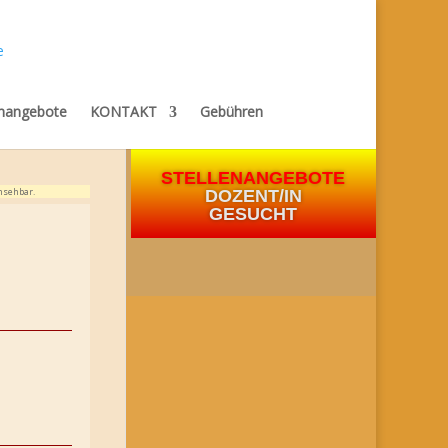
enangebote
KONTAKT
Gebühren
STELLENANGEBOTE
nsehbar.
DOZENT/IN
GESUCHT