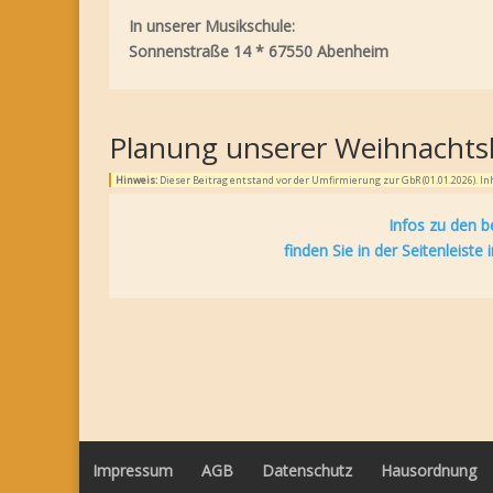
In unserer Musikschule:
Sonnenstraße 14 * 67550 Abenheim
Planung unserer Weihnachts
Hinweis:
Dieser Beitrag entstand vor der Umfirmierung zur GbR (01.01.2026). 
Infos zu den b
finden Sie in der Seitenlei
Impressum
AGB
Datenschutz
Hausordnung