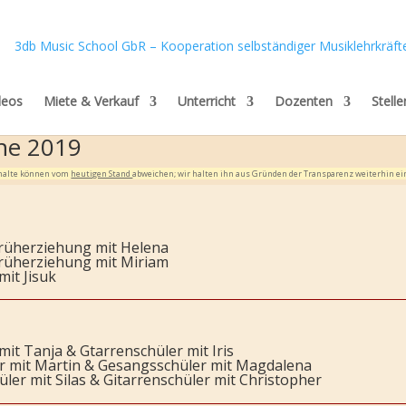
deos
Miete & Verkauf
Unterricht
Dozenten
Stell
ne 2019
Inhalte können vom
heutigen Stand
abweichen; wir halten ihn aus Gründen der Transparenz weiterhin ei
Früherziehung mit Helena
Früherziehung mit Miriam
mit Jisuk
mit Tanja & Gtarrenschüler mit Iris
er mit Martin & Gesangsschüler mit Magdalena
ler mit Silas & Gitarrenschüler mit Christopher