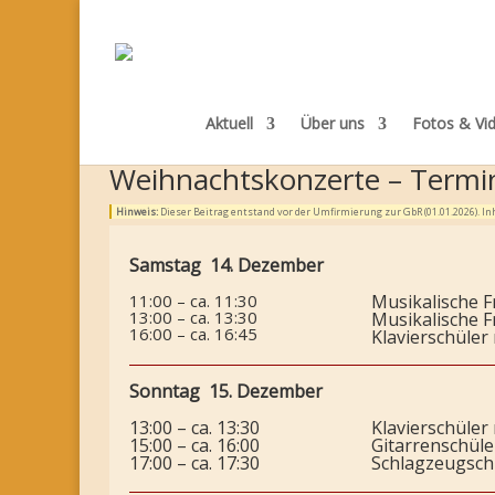
Aktuell
Über uns
Fotos & Vi
Weihnachtskonzerte – Termi
Hinweis:
Dieser Beitrag entstand vor der Umfirmierung zur GbR (01.01.2026). 
Samstag 14. Dezember
11:00 – ca. 11:30
Musikalische 
13:00 – ca. 13:30
Musikalische 
16:00 – ca. 16:45
Klavierschüler 
Sonntag 15. Dezember
13:00 – ca. 13:30
Klavierschüler 
15:00 – ca. 16:00
Gitarrenschül
17:00 – ca. 17:30
Schlagzeugschü