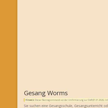
Gesang Worms
Hinweis:
Dieser Beitrag entstand vor der Umfirmierung zur GbR (01.01.2026). 
Sie suchen eine Gesangsschule, Gesangsunterricht o