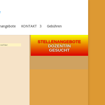
enangebote
KONTAKT
Gebühren
STELLENANGEBOTE
nsehbar.
DOZENT/IN
GESUCHT