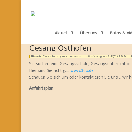
Aktuell
Über uns
Fotos & Vi
Gesang Osthofen
Hinweis:
Dieser Beitrag entstand vor der Umfirmierung zur GbR (01.01.2026). 
Sie suchen eine Gesangsschule, Gesangsunterricht od
Hier sind Sie richtig….
www.3db.de
Schauen Sie sich um oder kontaktieren Sie uns… wir h
Anfahrtsplan